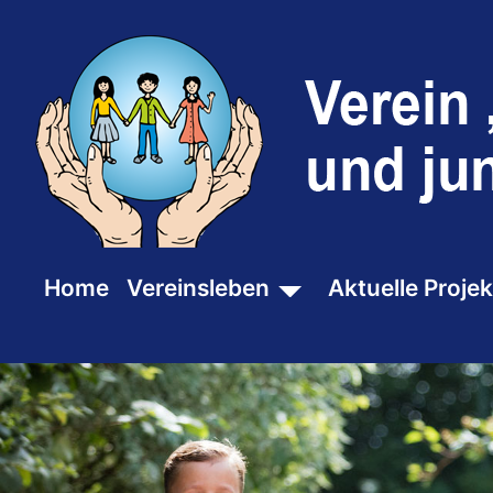
SKIP TO MAIN CONTENT
Home
Vereinsleben
Aktuelle Projek