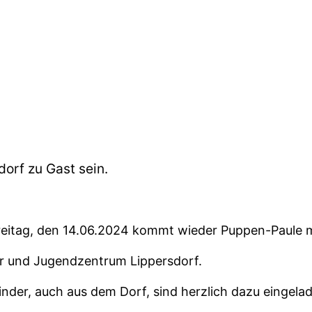
orf zu Gast sein.
itag, den 14.06.2024 kommt wieder Puppen-Paule mi
r und Jugendzentrum Lippersdorf.
inder, auch aus dem Dorf, sind herzlich dazu eingela