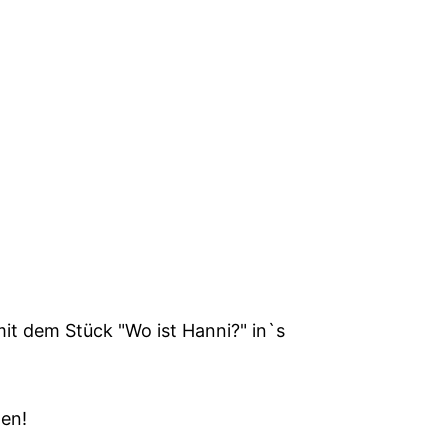
t dem Stück "Wo ist Hanni?" in`s
den!