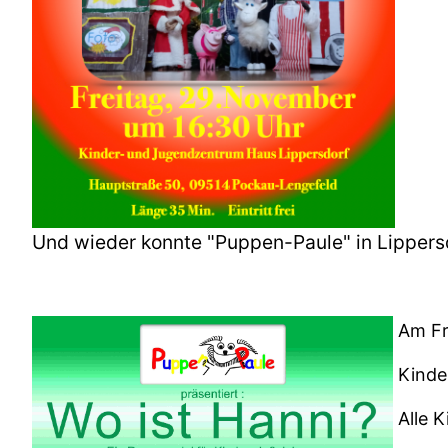
Und wieder konnte "Puppen-Paule" in Lippersd
Am Fre
Kinde
Alle K