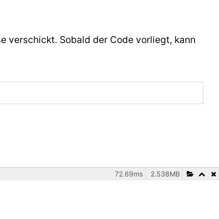
e verschickt. Sobald der Code vorliegt, kann
72.69ms
2.538MB